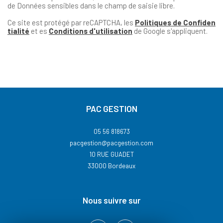
de Données sensibles dans le champ de saisie libre.
Ce site est protégé par reCAPTCHA, les
Politiques de Confiden
tialité
et es
Conditions d'utilisation
de Google s'appliquent.
PAC GESTION
05 56 818673
pacgestion@pacgestion.com
10 RUE GUADET
33000
Bordeaux
nous suivre sur