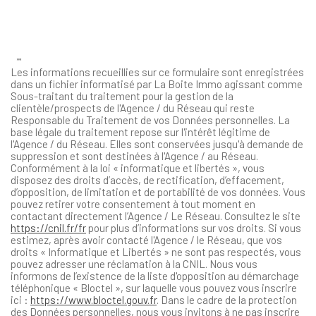
**
Les informations recueillies sur ce formulaire sont enregistrées
dans un fichier informatisé par La Boite Immo agissant comme
Sous-traitant du traitement pour la gestion de la
clientèle/prospects de l'Agence / du Réseau qui reste
Responsable du Traitement de vos Données personnelles. La
base légale du traitement repose sur l'intérêt légitime de
l'Agence / du Réseau. Elles sont conservées jusqu'à demande de
suppression et sont destinées à l'Agence / au Réseau.
Conformément à la loi « informatique et libertés », vous
disposez des droits d’accès, de rectification, d’effacement,
d’opposition, de limitation et de portabilité de vos données. Vous
pouvez retirer votre consentement à tout moment en
contactant directement l’Agence / Le Réseau. Consultez le site
https://cnil.fr/fr
pour plus d’informations sur vos droits. Si vous
estimez, après avoir contacté l'Agence / le Réseau, que vos
droits « Informatique et Libertés » ne sont pas respectés, vous
pouvez adresser une réclamation à la CNIL. Nous vous
informons de l’existence de la liste d'opposition au démarchage
téléphonique « Bloctel », sur laquelle vous pouvez vous inscrire
ici :
https://www.bloctel.gouv.fr
. Dans le cadre de la protection
des Données personnelles, nous vous invitons à ne pas inscrire