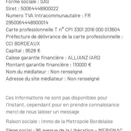
Forme sociale : SAS
Siret : 50064448900022
Numero TVA Intracommunautaire : FR
2950064448900014
Carte professionnelle T n° CPI 3301 2016 000 013604
Préfecture de délivrance de la carte professionnelle :
CCI BORDEAUX
Capital : 9528 €
Caisse garantie financière : ALLIANZ IARD
Montant garantie financière : 110000 €
Nom du médiateur : Non renseigné
Adresse du site médiateur : Non renseigné
Ces informations ne sont pas disponibles pour
l'instant, cependant pour en prendre connaissance
merci de nous laisser un message
Raison sociale : Immo de la Metropole Bordelaise
Siège social : 96 avenue de la Libération - MERIGNAC