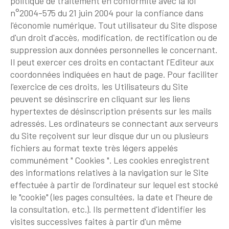
politique de traitement en conformité avec la loi
n°2004-575 du 21 juin 2004 pour la confiance dans
l'économie numérique. Tout utilisateur du Site dispose
d'un droit d'accès, modification, de rectification ou de
suppression aux données personnelles le concernant.
Il peut exercer ces droits en contactant l'Editeur aux
coordonnées indiquées en haut de page. Pour faciliter
l'exercice de ces droits, les Utilisateurs du Site
peuvent se désinscrire en cliquant sur les liens
hypertextes de désinscription présents sur les mails
adressés. Les ordinateurs se connectant aux serveurs
du Site reçoivent sur leur disque dur un ou plusieurs
fichiers au format texte très légers appelés
communément " Cookies ". Les cookies enregistrent
des informations relatives à la navigation sur le Site
effectuée à partir de l'ordinateur sur lequel est stocké
le "cookie" (les pages consultées, la date et l'heure de
la consultation, etc.). Ils permettent d'identifier les
visites successives faites à partir d'un même