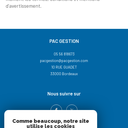
d'avertissement.
PAC GESTION
05 56 818673
pacgestion@pacgestion.com
10 RUE GUADET
33000
Bordeaux
nous suivre sur
Comme beaucoup, notre site
utilise les cookies