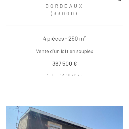
BORDEAUX
(33000)
4 pièces - 250 m²
Vente d'un loft en souplex
367 500 €
REF : 13062025