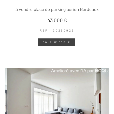
à vendre place de parking aérien Bordeaux
43 000 €
REF : 20250929
COUP DE COEUR