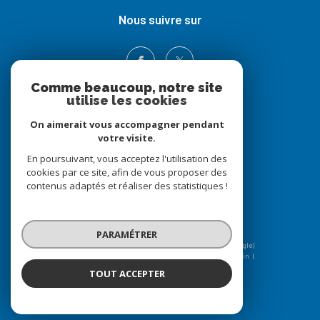
nous suivre sur
Comme beaucoup, notre site
utilise les cookies
On aimerait vous accompagner pendant
votre visite.
En poursuivant, vous acceptez l'utilisation des
Adhérents
cookies par ce site, afin de vous proposer des
contenus adaptés et réaliser des statistiques !
PARAMÉTRER
© 2026 | Tous droits réservés | Traduction powered by Google |
Nos honoraires
Plan du site
Mentions légales
Admin
Nos liens
Politique RGPD
Cookies
TOUT ACCEPTER