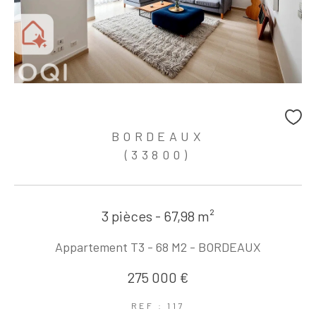
BORDEAUX
(33800)
3 pièces - 67,98 m²
Appartement T3 - 68 M2 - BORDEAUX
275 000 €
REF : 117