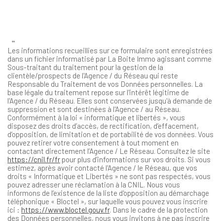
**
Les informations recueillies sur ce formulaire sont enregistrées
dans un fichier informatisé par La Boite Immo agissant comme
Sous-traitant du traitement pour la gestion de la
clientèle/prospects de l'Agence / du Réseau qui reste
Responsable du Traitement de vos Données personnelles. La
base légale du traitement repose sur l'intérêt légitime de
l'Agence / du Réseau. Elles sont conservées jusqu'à demande de
suppression et sont destinées à l'Agence / au Réseau.
Conformément à la loi « informatique et libertés », vous
disposez des droits d’accès, de rectification, d’effacement,
d’opposition, de limitation et de portabilité de vos données. Vous
pouvez retirer votre consentement à tout moment en
contactant directement l’Agence / Le Réseau. Consultez le site
https://cnil.fr/fr
pour plus d’informations sur vos droits. Si vous
estimez, après avoir contacté l'Agence / le Réseau, que vos
droits « Informatique et Libertés » ne sont pas respectés, vous
pouvez adresser une réclamation à la CNIL. Nous vous
informons de l’existence de la liste d'opposition au démarchage
téléphonique « Bloctel », sur laquelle vous pouvez vous inscrire
ici :
https://www.bloctel.gouv.fr
. Dans le cadre de la protection
des Données personnelles, nous vous invitons à ne pas inscrire