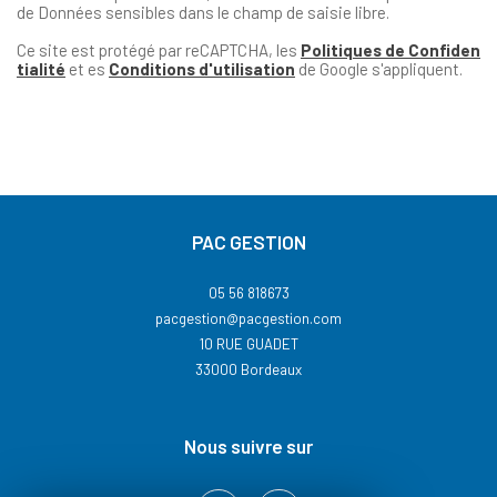
de Données sensibles dans le champ de saisie libre.
Ce site est protégé par reCAPTCHA, les
Politiques de Confiden
tialité
et es
Conditions d'utilisation
de Google s'appliquent.
PAC GESTION
05 56 818673
pacgestion@pacgestion.com
10 RUE GUADET
33000
Bordeaux
nous suivre sur