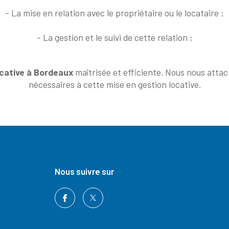
- La mise en relation avec le propriétaire ou le locataire ;
- La gestion et le suivi de cette relation ;
ocative à Bordeaux
maîtrisée et efficiente. Nous nous attac
nécessaires à cette mise en gestion locative.
nous suivre sur