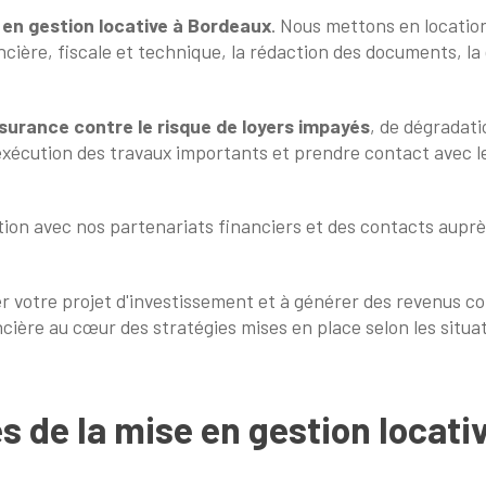
 en gestion locative à Bordeaux
. Nous mettons en location
ière, fiscale et technique, la rédaction des documents, la ge
surance contre le risque de loyers impayés
, de dégradati
exécution des travaux importants et prendre contact avec l
tion avec nos partenariats financiers et des contacts auprè
r votre projet d'investissement et à générer des revenus c
ncière au cœur des stratégies mises en place selon les situat
s de la mise en gestion locati