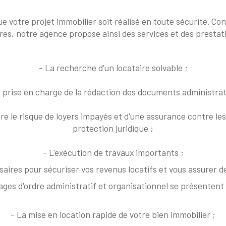
e votre projet immobilier soit réalisé en toute sécurité. Con
ires, notre agence propose ainsi des services et des prestat
- La recherche d'un locataire solvable ;
a prise en charge de la rédaction des documents administrati
tre le risque de loyers impayés et d'une assurance contre les
protection juridique ;
- L'exécution de travaux importants ;
aires pour sécuriser vos revenus locatifs et vous assurer de 
ages d'ordre administratif et organisationnel se présentent
- La mise en location rapide de votre bien immobilier ;