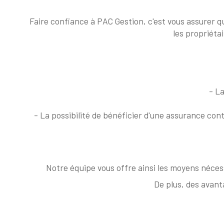
Faire confiance à PAC Gestion, c'est vous assurer qu
les propriéta
- L
- La possibilité de bénéficier d'une assurance con
Notre équipe vous offre ainsi les moyens nécess
De plus, des avant