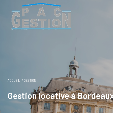
ACCUEIL
GESTION
Gestion locative à Bordeau