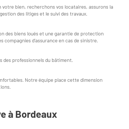
 votre bien, recherchons vos locataires, assurons la
stion des litiges et le suivi des travaux.
on des biens loués et une garantie de protection
es compagnies d’assurance en cas de sinistre.
s des professionnels du bâtiment.
onfortables. Notre équipe place cette dimension
ions.
ve à Bordeaux