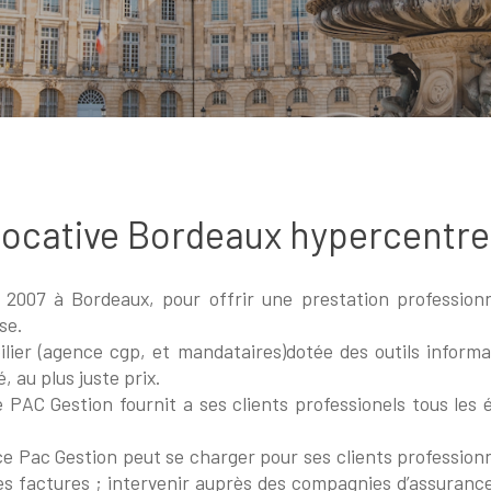
locative Bordeaux hypercentre
007 à Bordeaux, pour offrir une prestation professionnel
ise.
ilier (agence cgp, et mandataires)dotée des outils informa
, au plus juste prix.
 PAC Gestion fournit a ses clients professionels tous les 
.
ce Pac Gestion peut se charger pour ses clients profession
s factures ; intervenir auprès des compagnies d’assurances