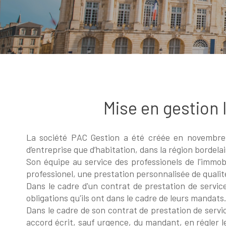
Mise en gestion 
La société PAC Gestion a été créée en novembre 2
d’entreprise que d’habitation, dans la région bordela
Son équipe au service des professionels de l'immob
professionel, une prestation personnalisée de qualité
Dans le cadre d'un contrat de prestation de service
obligations qu'ils ont dans le cadre de leurs mandats
Dans le cadre de son contrat de prestation de servi
accord écrit, sauf urgence, du mandant, en régler le