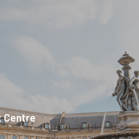
x Centre