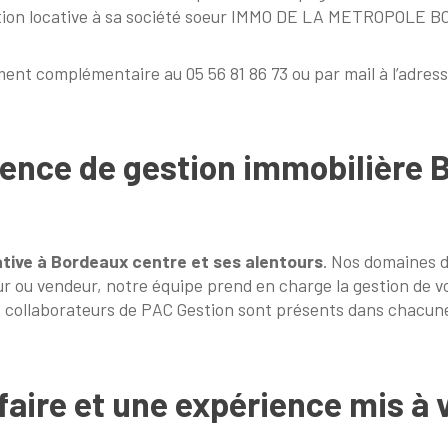
gestion locative à sa société soeur IMMO DE LA METROPOLE
ment complémentaire au 05 56 81 86 73 ou par mail à l’adre
gence de gestion immobilière 
ative à Bordeaux centre et ses alentours
. Nos domaines d'
ur ou vendeur, notre équipe prend en charge la gestion de vo
es collaborateurs de PAC Gestion sont présents dans chacun
faire et une expérience mis à v