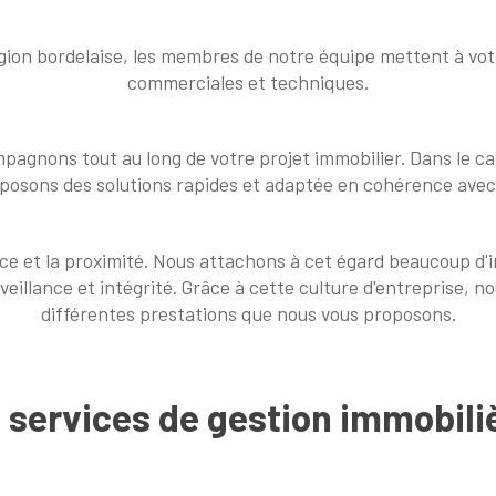
égion bordelaise, les membres de notre équipe mettent à vot
commerciales et techniques.
pagnons tout au long de votre projet immobilier. Dans le ca
oposons des solutions rapides et adaptée en cohérence avec v
ance et la proximité. Nous attachons à cet égard beaucoup d
veillance et intégrité. Grâce à cette culture d'entreprise, n
différentes prestations que nous vous proposons.
s services de gestion immobili