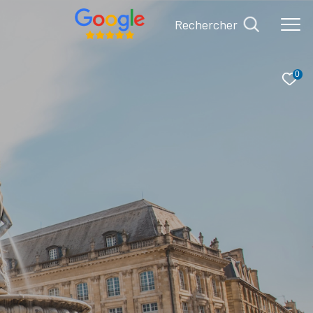
rechercher
0