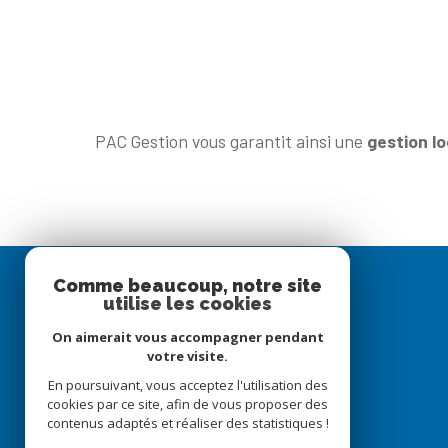
PAC Gestion vous garantit ainsi une
gestion l
Comme beaucoup, notre site
utilise les cookies
PAC GESTION
On aimerait vous accompagner pendant
votre visite.
05 56 818673
En poursuivant, vous acceptez l'utilisation des
cookies par ce site, afin de vous proposer des
pacgestion@pacgestion.com
contenus adaptés et réaliser des statistiques !
10 RUE GUADET