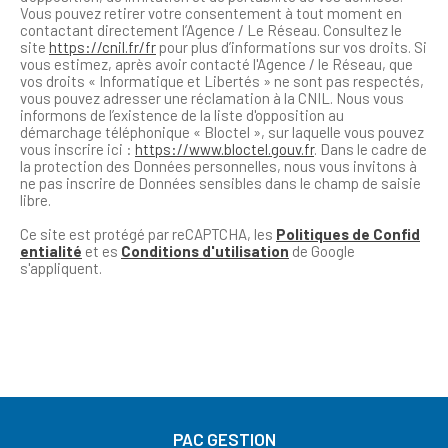
Vous pouvez retirer votre consentement à tout moment en
contactant directement l’Agence / Le Réseau. Consultez le
site
https://cnil.fr/fr
pour plus d’informations sur vos droits. Si
vous estimez, après avoir contacté l'Agence / le Réseau, que
vos droits « Informatique et Libertés » ne sont pas respectés,
vous pouvez adresser une réclamation à la CNIL. Nous vous
informons de l’existence de la liste d'opposition au
démarchage téléphonique « Bloctel », sur laquelle vous pouvez
vous inscrire ici :
https://www.bloctel.gouv.fr
. Dans le cadre de
la protection des Données personnelles, nous vous invitons à
ne pas inscrire de Données sensibles dans le champ de saisie
libre.
Ce site est protégé par reCAPTCHA, les
Politiques de Confid
entialité
et es
Conditions d'utilisation
de Google
s'appliquent.
PAC GESTION