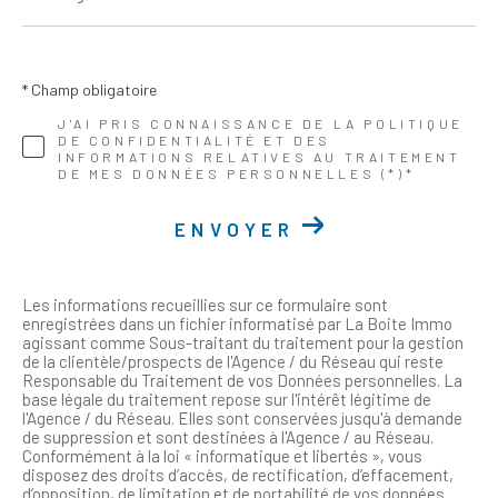
* Champ obligatoire
J'AI PRIS CONNAISSANCE DE LA POLITIQUE
DE CONFIDENTIALITÉ ET DES
INFORMATIONS RELATIVES AU TRAITEMENT
DE MES DONNÉES PERSONNELLES (*)*
ENVOYER
Les informations recueillies sur ce formulaire sont
enregistrées dans un fichier informatisé par La Boite Immo
agissant comme Sous-traitant du traitement pour la gestion
de la clientèle/prospects de l'Agence / du Réseau qui reste
Responsable du Traitement de vos Données personnelles. La
base légale du traitement repose sur l'intérêt légitime de
l'Agence / du Réseau. Elles sont conservées jusqu'à demande
de suppression et sont destinées à l'Agence / au Réseau.
Conformément à la loi « informatique et libertés », vous
disposez des droits d’accès, de rectification, d’effacement,
d’opposition, de limitation et de portabilité de vos données.