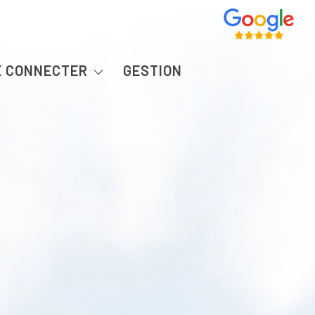
Propriétaire
E CONNECTER
GESTION
Locataire