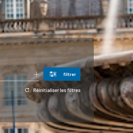
filtrer
Réinitialiser les filtres