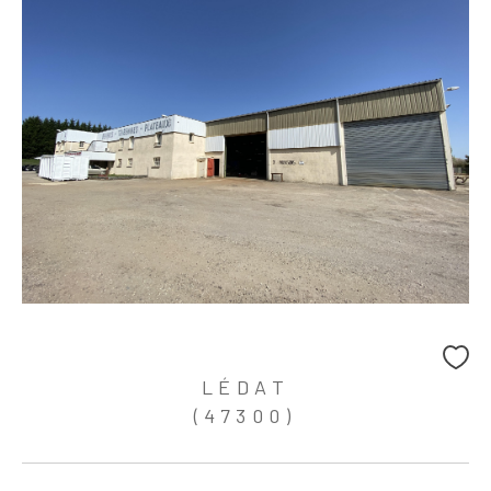
LÉDAT
(47300)