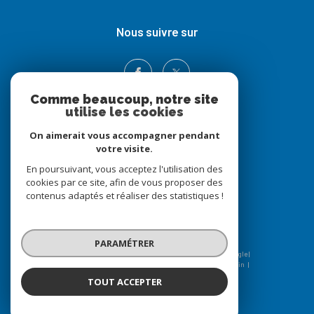
nous suivre sur
Comme beaucoup, notre site
utilise les cookies
On aimerait vous accompagner pendant
votre visite.
Adhérents
En poursuivant, vous acceptez l'utilisation des
cookies par ce site, afin de vous proposer des
contenus adaptés et réaliser des statistiques !
PARAMÉTRER
© 2026 | Tous droits réservés | Traduction powered by Google |
Nos honoraires
Plan du site
Mentions légales
Admin
Nos liens
Politique RGPD
Cookies
TOUT ACCEPTER