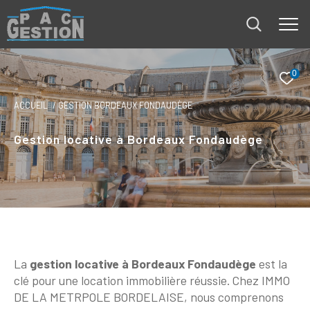
0
ACCUEIL
GESTION BORDEAUX FONDAUDÈGE
Gestion locative à Bordeaux Fondaudège
La
gestion locative à Bordeaux Fondaudège
est la
clé pour une location immobilière réussie. Chez IMMO
DE LA METRPOLE BORDELAISE, nous comprenons