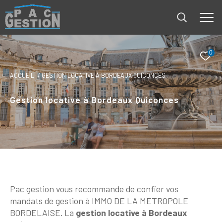
0
ACCUEIL
GESTION LOCATIVE À BORDEAUX QUICONCES
Gestion locative à Bordeaux Quiconces
Pac gestion vous recommande de confier vos
mandats de gestion à IMMO DE LA METROPOLE
BORDELAISE. La
gestion locative à Bordeaux